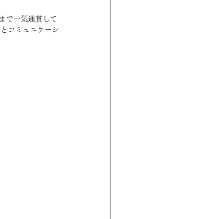
まで一気通貫して
解とコミュニケーシ