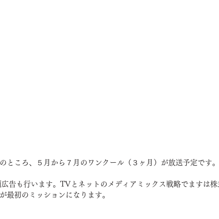
のところ、５月から７月のワンクール（３ヶ月）が放送予定です
動画広告も行います。TVとネットのメディアミックス戦略でますは株式
が最初のミッションになります。