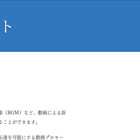
ト
力でユーザーの記憶に刻み
楽（BGM）など、動画による訴
ることができます。
伝達を可能にする動画プロモー