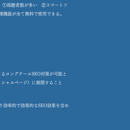
て、①視聴者数が多い ②スマートフ
の各種機能が全て無料で使用できる。
るロングテールSEO対策が可能と
ィシャルページ）に展開すること
より効率的で効果的なSEO効果を含め