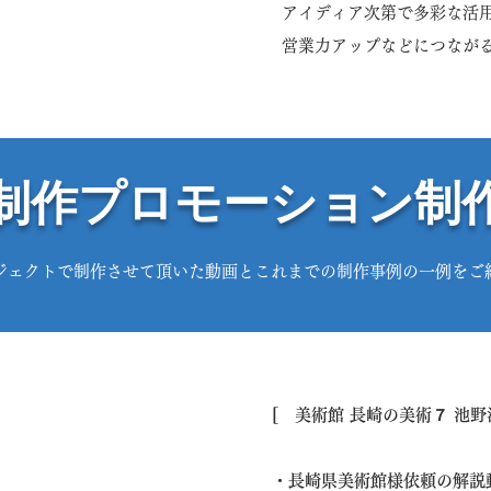
アイディア次第で多彩な活
営業力アップなどにつなが
制作プロモーション制
ジェクトで制作させて頂いた動画とこれまでの制作事例の一例をご
[ 美術館 長崎の美術７ 池野
・長崎県美術館様依頼の解説