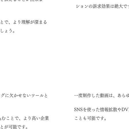
ションの訴求効果は絶大で
とで、より理解が深まる
しょう。
ブランディング効果が
ブログ・Facebookな
用法が可能です。
ングに欠かせないツールと
一度制作した動画は、あら
SNSを使った情報拡散やD
込むことで、より高い企業
ことも可能です。
とが可能です。