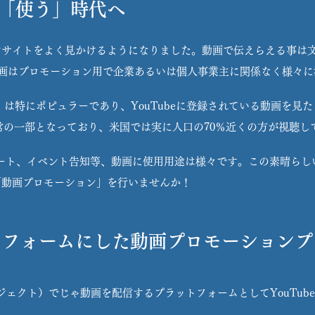
「使う」時代へ
サイトをよく見かけるようになりました。動画で伝えらえる事は文字
動画はプロモーション用で企業あるいは個人事業主に関係なく様々
e」は特にポピュラーであり、YouTubeに登録されている動画を
常の一部となっており、米国では実に人口の70％近くの方が視聴し
ート、イベント告知等、動画に使用用途は様々です。この素晴らし
「動画プロモーション」を行いませんか！
ットフォームにした動画プロモーション
プロジェクト）でじゃ動画を配信するプラットフォームとしてYouTub