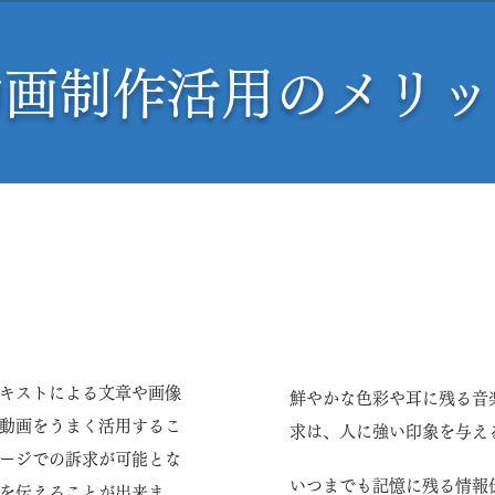
動画制作活用のメリッ
まり、しっかりと伝え
動画ならではの情報伝達
ます。
キストによる文章や画像
鮮やかな色彩や耳に残る音
動画をうまく活用するこ
求は、人に強い印象を与え
ージでの訴求が可能とな
いつまでも記憶に残る情報
を伝えることが出来ま