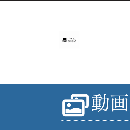
ホームページ制作（長崎
アイス
AISCA
中小企業・個人事業・アーティスト
Home
Sea Line Studio
新着情報
制作
動画