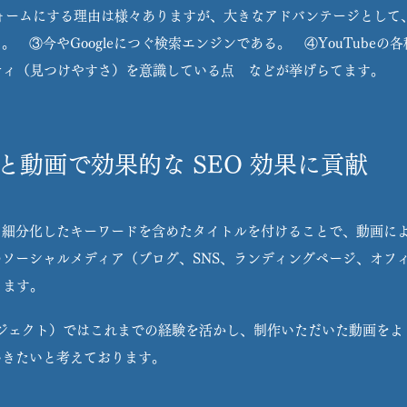
トフォームにする理由は様々ありますが、大きなアドバンテージとし
 ③今やGoogleにつぐ検索エンジンである。 ④YouTube
ティ（見つけやすさ）を意識している点 などが挙げらてます。
と動画で効果的な SEO 効果に貢献
細分化したキーワードを含めたタイトルを付けることで、動画によ
ソーシャルメディア（ブログ、SNS、ランディングページ、オフ
ります。
カプロジェクト）ではこれまでの経験を活かし、制作いただいた動画を
いきたいと考えております。