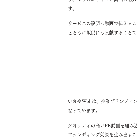
す。
サービスの説明も動画で伝えるこ
とともに販促にも貢献することで
動画でアピールすることで、
向上します。
いまやWebは、企業ブランディ
なっています。
クオリティの高いPR動画を組み
ブランディング効果を生み出すこ