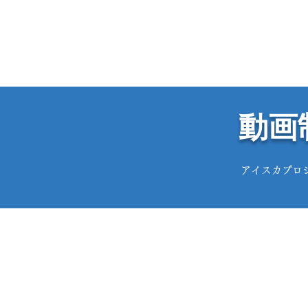
動画
アイスカプロ