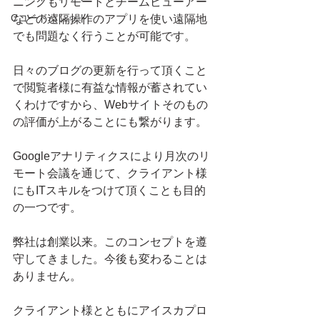
ニングもリモートとチームビューアー
Cコードパレット
などの遠隔操作のアプリを使い遠隔地
でも問題なく行うことが可能です。
日々のブログの更新を行って頂くこと
で閲覧者様に有益な情報が蓄されてい
くわけですから、Webサイトそのもの
の評価が上がることにも繋がります。
Googleアナリティクスにより月次のリ
モート会議を通じて、クライアント様
にもITスキルをつけて頂くことも目的
の一つです。
弊社は創業以来。このコンセプトを遵
守してきました。今後も変わることは
ありません。
クライアント様とともにアイスカプロ