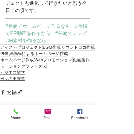
ジェクトも進化して行きたいと思う今
日この頃です。
#長崎でホームページ作るなら
#長崎
でPR動画を作るなら
#長崎でテレビ
CM素材を作るなら
アイスカプロジェクト
BGM作成
サウンドロゴ作成
PR動画
Wixによるホームページ作成
ホームページ作成
Webプロモーション
動画製作
モーショングラフックス
ビジネス雑学
日々の出来事
すべて表示
最新記事
Phone
Email
Facebook