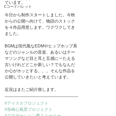
ています。
Cコードパレット
今日から制作スタートしました。今秋
からの公開へ向けて、物語のストック
を４作品用意します。ワクワクしてき
ました。
BGMは現代風なEDMやヒップホップ系
などのジャンルの音楽、あるいはテー
マソングなど目と耳と五感に一たえる
古いけれどどこか新しい？でもなんだ
か心がホッとする。。。そんな作品を
公開していきたいと考えています。
近況はまたご紹介致します。
#アイスカプロジェクト
#長崎心風景プロジェクト
#グラデーション夢ストーリー