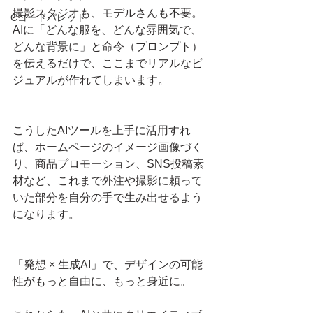
撮影スタジオも、モデルさんも不要。
Cコードパレット
AIに「どんな服を、どんな雰囲気で、
どんな背景に」と命令（プロンプト）
を伝えるだけで、ここまでリアルなビ
ジュアルが作れてしまいます。
こうしたAIツールを上手に活用すれ
ば、ホームページのイメージ画像づく
り、商品プロモーション、SNS投稿素
材など、これまで外注や撮影に頼って
いた部分を自分の手で生み出せるよう
になります。
「発想 × 生成AI」で、デザインの可能
性がもっと自由に、もっと身近に。