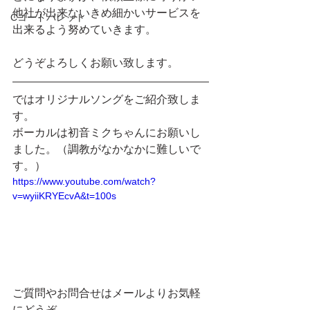
他社が出来ないきめ細かいサービスを
Cコードパレット
出来るよう努めていきます。
どうぞよろしくお願い致します。
ではオリジナルソングをご紹介致しま
す。
ボーカルは初音ミクちゃんにお願いし
ました。（調教がなかなかに難しいで
す。）
https://www.youtube.com/watch?
v=wyiiKRYEcvA&t=100s
ご質問やお問合せはメールよりお気軽
にどうぞ。