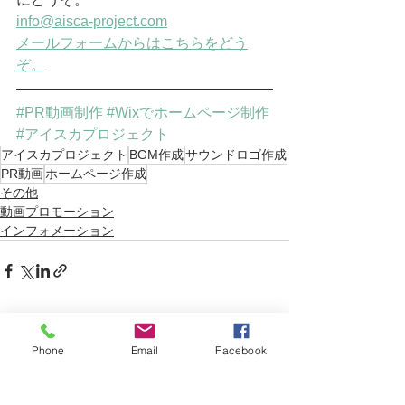
info@aisca-project.com
メールフォームからはこちらをどう
ぞ。
#PR動画制作
#Wixでホームページ制作
#アイスカプロジェクト
アイスカプロジェクト
BGM作成
サウンドロゴ作成
PR動画
ホームページ作成
その他
動画プロモーション
インフォメーション
すべて表示
最新記事
Phone
Email
Facebook