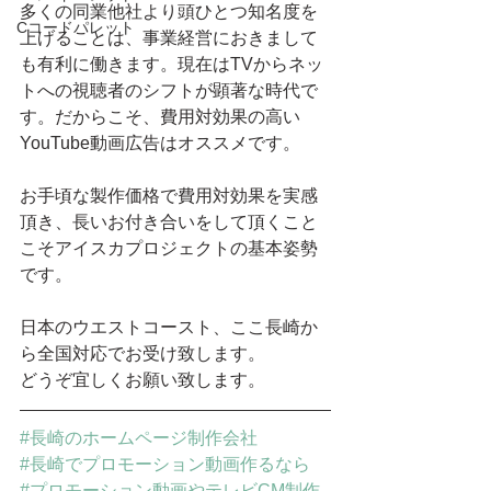
多くの同業他社より頭ひとつ知名度を
Cコードパレット
上げることは、事業経営におきまして
も有利に働きます。現在はTVからネッ
トへの視聴者のシフトが顕著な時代で
す。だからこそ、費用対効果の高い
YouTube動画広告はオススメです。
お手頃な製作価格で費用対効果を実感
頂き、長いお付き合いをして頂くこと
こそアイスカプロジェクトの基本姿勢
です。
日本のウエストコースト、ここ長崎か
ら全国対応でお受け致します。
どうぞ宜しくお願い致します。
#長崎のホームページ制作会社
#長崎でプロモーション動画作るなら
#プロモーション動画やテレビCM制作