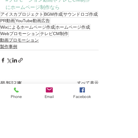
にホームページ制作なら
アイスカプロジェクト
BGM作成
サウンドロゴ作成
PR動画
YouTube動画広告
Wixによるホームページ作成
ホームページ作成
Webプロモーション
テレビCM制作
動画プロモーション
製作事例
すべて表示
最新記事
Phone
Email
Facebook