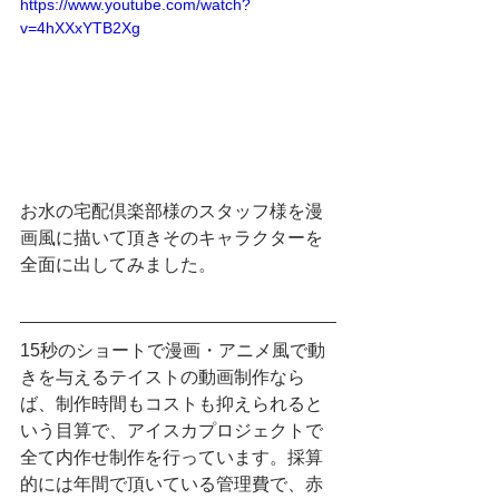
https://www.youtube.com/watch?
v=4hXXxYTB2Xg
お水の宅配倶楽部様のスタッフ様を漫
画風に描いて頂きそのキャラクターを
全面に出してみました。
15秒のショートで漫画・アニメ風で動
きを与えるテイストの動画制作なら
ば、制作時間もコストも抑えられると
いう目算で、アイスカプロジェクトで
全て内作せ制作を行っています。採算
的には年間で頂いている管理費で、赤