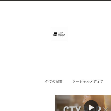
ホームページ制作（長崎
アイス
AISCA
中小企業・個人事業・アーティスト
Home
Sea Line Studio
新着情報
制作
全ての記事
ソーシャルメディア
トレンド情報
CM制作