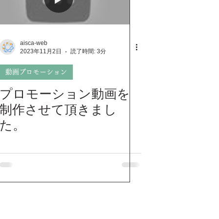
aisca-web
2023年11月2日
読了時間: 3分
動画プロモーション
プロモーション動画を
制作させて頂きまし
た。
ション
BGM/音楽制作
More