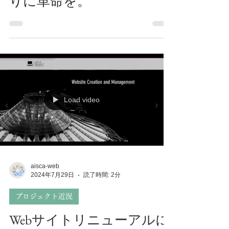
ジ制作やビジュアルづく
りに革命を。
Load video
aisca-web
2024年7月29日
読了時間: 2分
プロジェクト近況