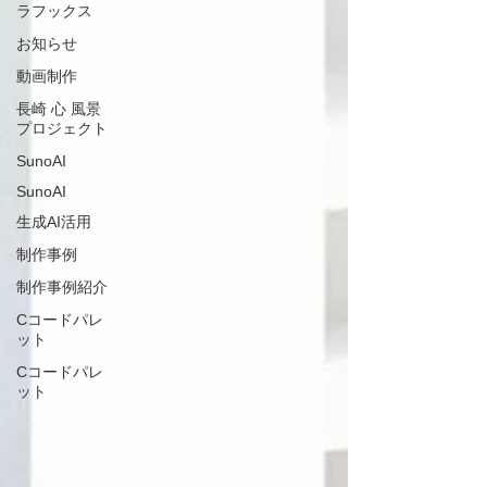
ラフックス
お知らせ
動画制作
長崎 心 風景
プロジェクト
SunoAI
SunoAI
生成AI活用
制作事例
制作事例紹介
Cコードパレ
ット
Cコードパレ
ット