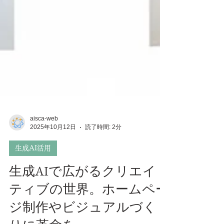
aisca-web
2025年10月12日
読了時間: 2分
生成AI活用
生成AIで広がるクリエイ
ティブの世界。ホームペー