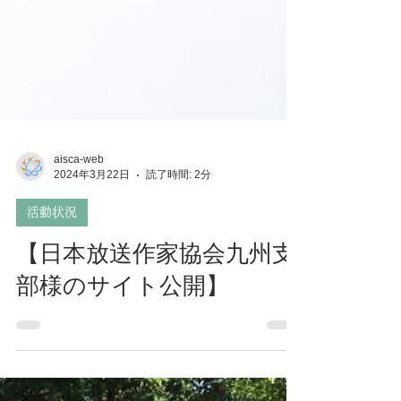
aisca-web
2024年3月22日
読了時間: 2分
活動状況
【日本放送作家協会九州支
部様のサイト公開】