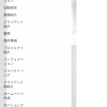
ション
活動状況
業務紹介
クライアント
紹介
書簡
製作事例
プロジェクト
紹介
インフォメー
ション
リスペクトソ
ング
クライアント
様紹介
ホームページ
作成
モーショング