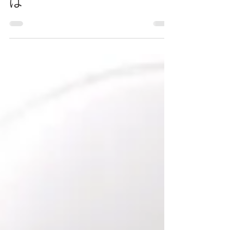
トレンド情報
Indeed（インディード）と
は