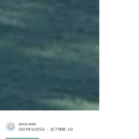
aisca-web