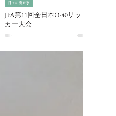
2023年10月5日
読了時間: 1分
日々の出来事
JFA第11回全日本O-40サッ
カー大会